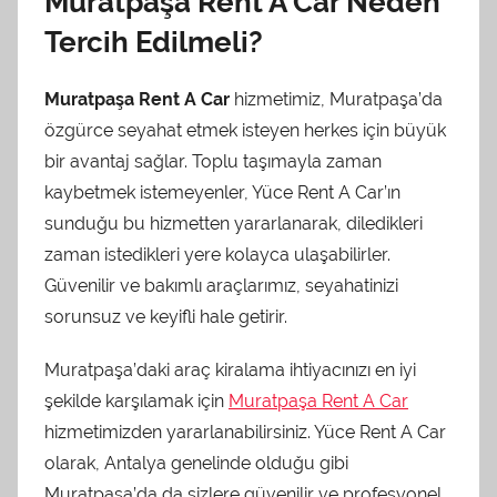
Muratpaşa Rent A Car Neden
Tercih Edilmeli?
Muratpaşa Rent A Car
hizmetimiz, Muratpaşa’da
özgürce seyahat etmek isteyen herkes için büyük
bir avantaj sağlar. Toplu taşımayla zaman
kaybetmek istemeyenler, Yüce Rent A Car’ın
sunduğu bu hizmetten yararlanarak, diledikleri
zaman istedikleri yere kolayca ulaşabilirler.
Güvenilir ve bakımlı araçlarımız, seyahatinizi
sorunsuz ve keyifli hale getirir.
Muratpaşa’daki araç kiralama ihtiyacınızı en iyi
şekilde karşılamak için
Muratpaşa Rent A Car
hizmetimizden yararlanabilirsiniz. Yüce Rent A Car
olarak, Antalya genelinde olduğu gibi
Muratpaşa’da da sizlere güvenilir ve profesyonel