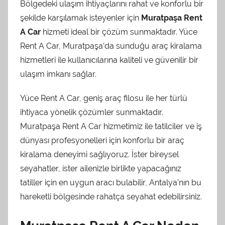
Bölgedeki ulaşım ihtiyaçlarını rahat ve konforlu bir
d
şekilde karşılamak isteyenler için
Muratpaşa Rent
a
A Car
hizmeti ideal bir çözüm sunmaktadır. Yüce
n
Rent A Car, Muratpaşa’da sunduğu araç kiralama
hizmetleri ile kullanıcılarına kaliteli ve güvenilir bir
ulaşım imkanı sağlar.
Yüce Rent A Car, geniş araç filosu ile her türlü
ihtiyaca yönelik çözümler sunmaktadır.
Muratpaşa Rent A Car hizmetimiz ile tatilciler ve iş
dünyası profesyonelleri için konforlu bir araç
kiralama deneyimi sağlıyoruz. İster bireysel
seyahatler, ister ailenizle birlikte yapacağınız
tatiller için en uygun aracı bulabilir, Antalya’nın bu
hareketli bölgesinde rahatça seyahat edebilirsiniz.