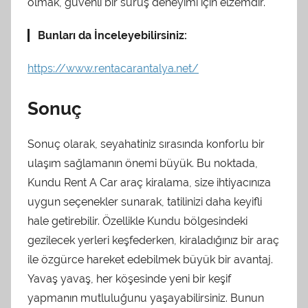
olmak, güvenli bir sürüş deneyimi için elzemdir.
Bunları da İnceleyebilirsiniz:
https://www.rentacarantalya.net/
Sonuç
Sonuç olarak, seyahatiniz sırasında konforlu bir
ulaşım sağlamanın önemi büyük. Bu noktada,
Kundu Rent A Car araç kiralama, size ihtiyacınıza
uygun seçenekler sunarak, tatilinizi daha keyifli
hale getirebilir. Özellikle Kundu bölgesindeki
gezilecek yerleri keşfederken, kiraladığınız bir araç
ile özgürce hareket edebilmek büyük bir avantaj.
Yavaş yavaş, her köşesinde yeni bir keşif
yapmanın mutluluğunu yaşayabilirsiniz. Bunun