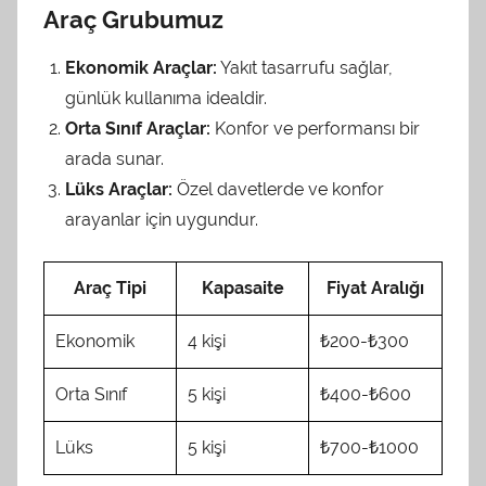
Araç Grubumuz
Ekonomik Araçlar:
Yakıt tasarrufu sağlar,
günlük kullanıma idealdir.
Orta Sınıf Araçlar:
Konfor ve performansı bir
arada sunar.
Lüks Araçlar:
Özel davetlerde ve konfor
arayanlar için uygundur.
Araç Tipi
Kapasaite
Fiyat Aralığı
Ekonomik
4 kişi
₺200-₺300
Orta Sınıf
5 kişi
₺400-₺600
Lüks
5 kişi
₺700-₺1000