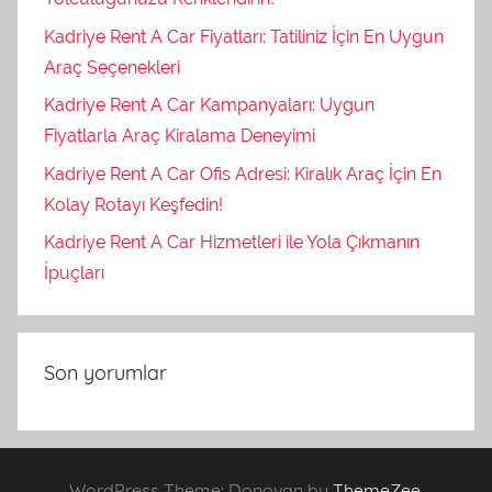
Kadriye Rent A Car Fiyatları: Tatiliniz İçin En Uygun
Araç Seçenekleri
Kadriye Rent A Car Kampanyaları: Uygun
Fiyatlarla Araç Kiralama Deneyimi
Kadriye Rent A Car Ofis Adresi: Kiralık Araç İçin En
Kolay Rotayı Keşfedin!
Kadriye Rent A Car Hizmetleri ile Yola Çıkmanın
İpuçları
Son yorumlar
WordPress Theme: Donovan by
ThemeZee
.