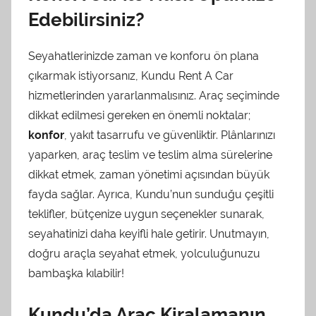
Edebilirsiniz?
Seyahatlerinizde zaman ve konforu ön plana
çıkarmak istiyorsanız, Kundu Rent A Car
hizmetlerinden yararlanmalısınız. Araç seçiminde
dikkat edilmesi gereken en önemli noktalar;
konfor
, yakıt tasarrufu ve güvenliktir. Plânlarınızı
yaparken, araç teslim ve teslim alma sürelerine
dikkat etmek, zaman yönetimi açısından büyük
fayda sağlar. Ayrıca, Kundu’nun sunduğu çeşitli
teklifler, bütçenize uygun seçenekler sunarak,
seyahatinizi daha keyifli hale getirir. Unutmayın,
doğru araçla seyahat etmek, yolculuğunuzu
bambaşka kılabilir!
Kundu’da Araç Kiralamanın