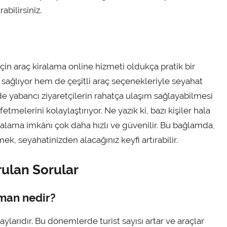
abilirsiniz.
çin araç kiralama online hizmeti oldukça pratik bir
ağlıyor hem de çeşitli araç seçenekleriyle seyahat
de yabancı ziyaretçilerin rahatça ulaşım sağlayabilmesi
fetmelerini kolaylaştırıyor. Ne yazık ki, bazı kişiler hala
ralama imkânı çok daha hızlı ve güvenilir. Bu bağlamda,
k, seyahatinizden alacağınız keyfi artırabilir.
rulan Sorular
aman nedir?
ylarıdır. Bu dönemlerde turist sayısı artar ve araçlar