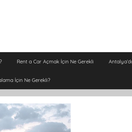
?
Rent a Car Açmak İçin Ne Gerekli
Antalya’d
alama İçin Ne Gerekli?