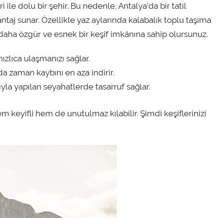
i ile dolu bir şehir. Bu nedenle, Antalya’da bir tatil
antaj sunar. Özellikle yaz aylarında kalabalık toplu taşıma
k daha özgür ve esnek bir keşif imkânına sahip olursunuz.
ızlıca ulaşmanızı sağlar.
a zaman kaybını en aza indirir.
yla yapılan seyahatlerde tasarruf sağlar.
hem keyifli hem de unutulmaz kılabilir. Şimdi keşiflerinizi