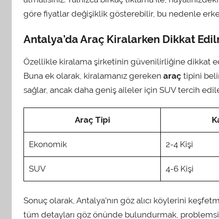
göre fiyatlar değişiklik gösterebilir, bu nedenle e
Antalya’da Araç Kiralarken Dikkat Edi
Özellikle kiralama şirketinin güvenilirliğine dikkat
Buna ek olarak, kiralamanız gereken
araç
tipini be
sağlar, ancak daha geniş aileler için SUV tercih edileb
Araç Tipi
K
Ekonomik
2-4 Kişi
SUV
4-6 Kişi
Sonuç olarak, Antalya’nın göz alıcı köylerini keşfet
tüm detayları göz önünde bulundurmak, problemsiz