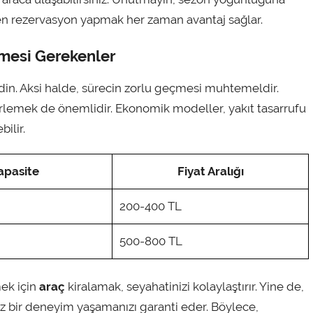
rken rezervasyon yapmak her zaman avantaj sağlar.
lmesi Gerekenler
 edin. Aksi halde, sürecin zorlu geçmesi muhtemeldir.
lirlemek de önemlidir. Ekonomik modeller, yakıt tasarrufu
ilir.
apasite
Fiyat Aralığı
200-400 TL
500-800 TL
mek için
araç
kiralamak, seyahatinizi kolaylaştırır. Yine de,
 bir deneyim yaşamanızı garanti eder. Böylece,