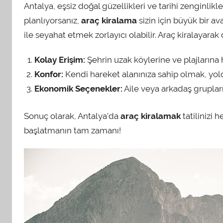
Antalya, eşsiz doğal güzellikleri ve tarihi zenginlikler
planlıyorsanız,
araç kiralama
sizin için büyük bir av
ile seyahat etmek zorlayıcı olabilir. Araç kiralayara
Kolay Erişim:
Şehrin uzak köylerine ve plajlarına h
Konfor:
Kendi hareket alanınıza sahip olmak, yold
Ekonomik Seçenekler:
Aile veya arkadaş grupları
Sonuç olarak, Antalya’da
araç kiralamak
tatilinizi 
başlatmanın tam zamanı!