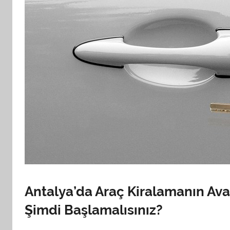
Antalya’da Araç Kiralamanın Avan
Şimdi Başlamalısınız?