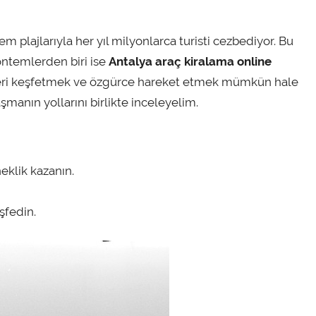
m plajlarıyla her yıl milyonlarca turisti cezbediyor. Bu
yöntemlerden biri ise
Antalya araç kiralama online
rleri keşfetmek ve özgürce hareket etmek mümkün hale
şmanın yollarını birlikte inceleyelim.
eklik kazanın.
şfedin.