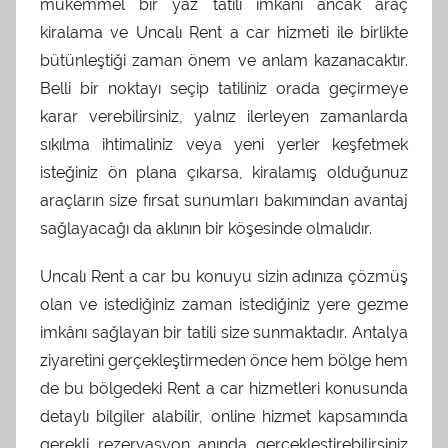
mükemmel bir yaz tatili imkânı ancak araç
kiralama ve Uncalı Rent a car hizmeti ile birlikte
bütünleştiği zaman önem ve anlam kazanacaktır.
Belli bir noktayı seçip tatiliniz orada geçirmeye
karar verebilirsiniz, yalnız ilerleyen zamanlarda
sıkılma ihtimaliniz veya yeni yerler keşfetmek
isteğiniz ön plana çıkarsa, kiralamış olduğunuz
araçların size fırsat sunumları bakımından avantaj
sağlayacağı da aklının bir köşesinde olmalıdır.
Uncalı Rent a car bu konuyu sizin adınıza çözmüş
olan ve istediğiniz zaman istediğiniz yere gezme
imkânı sağlayan bir tatili size sunmaktadır. Antalya
ziyaretini gerçekleştirmeden önce hem bölge hem
de bu bölgedeki Rent a car hizmetleri konusunda
detaylı bilgiler alabilir, online hizmet kapsamında
gerekli rezervasyon anında gerçekleştirebilirsiniz