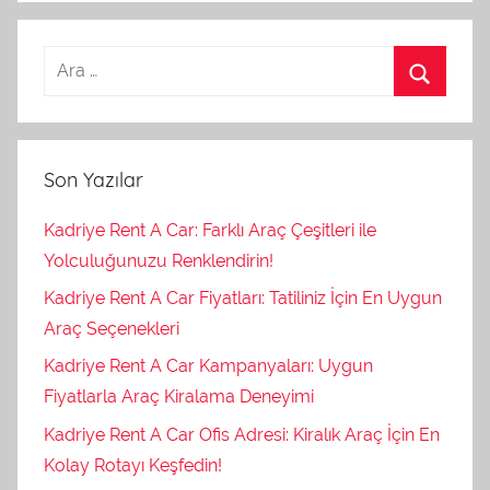
i
z
e
d
Son Yazılar
Kadriye Rent A Car: Farklı Araç Çeşitleri ile
Yolculuğunuzu Renklendirin!
Kadriye Rent A Car Fiyatları: Tatiliniz İçin En Uygun
Araç Seçenekleri
Kadriye Rent A Car Kampanyaları: Uygun
Fiyatlarla Araç Kiralama Deneyimi
Kadriye Rent A Car Ofis Adresi: Kiralık Araç İçin En
Kolay Rotayı Keşfedin!