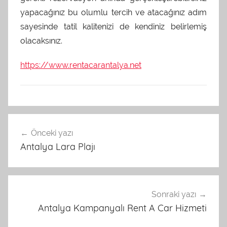
yapacağınız bu olumlu tercih ve atacağınız adım
sayesinde tatil kalitenizi de kendiniz belirlemiş
olacaksınız.
https://www.rentacarantalya.net
U
Yazı
n
Önceki yazı
gezinmesi
c
Antalya Lara Plajı
a
t
e
g
Sonraki yazı
o
Antalya Kampanyalı Rent A Car Hizmeti
r