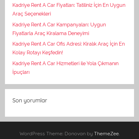
Kadriye Rent A Car Fiyatları: Tatiliniz İçin En Uygun
Araç Seçenekleri
Kadriye Rent A Car Kampanyaları: Uygun
Fiyatlarla Araç Kiralama Deneyimi
Kadriye Rent A Car Ofis Adresi: Kiralık Araç İçin En
Kolay Rotayı Keşfedin!
Kadriye Rent A Car Hizmetleri ile Yola Çıkmanın
İpuçları
Son yorumlar
WordPress Theme: Donovan by
ThemeZee
.